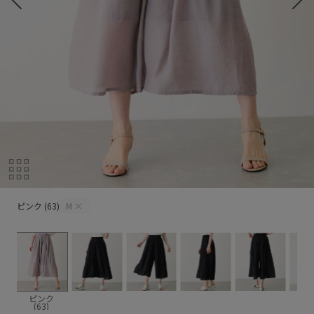
ピンク (63)
ピンク (63)
M
×
ー
ピンク
(63)