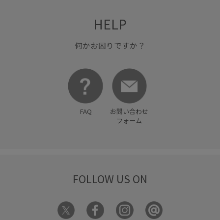
ワイドパンツ
夏の機能素材アイテム
大人可愛い
HELP
細く見える
薄手
軽快
何かお困りですか？
FAQ
お問い合わせ
フォーム
FOLLOW US ON