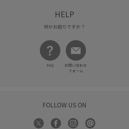
ワイドパンツ
夏の機能素材アイテム
大人可愛い
HELP
細く見える
薄手
軽快
何かお困りですか？
FAQ
お問い合わせ
フォーム
FOLLOW US ON