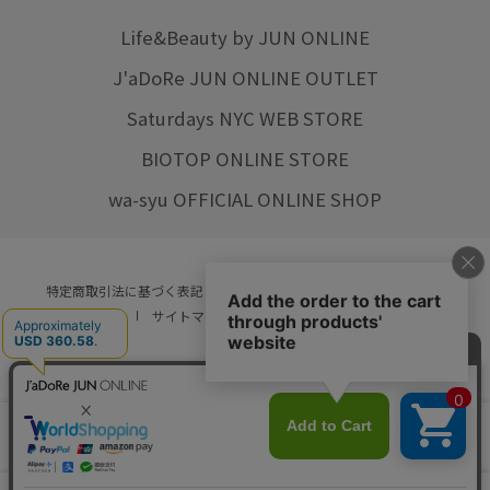
Life&Beauty by JUN ONLINE
J'aDoRe JUN ONLINE OUTLET
Saturdays NYC WEB STORE
BIOTOP ONLINE STORE
wa-syu OFFICIAL ONLINE SHOP
特定商取引法に基づく表記
プライバシーポリシー
会社概要
ご利用規約
サイトマップ
リクルート
ご利用ガイド
YOU ARE CULTURE.
© JUN CO.,LTD. ALL RIGHTS RESERVED.
店舗在庫
カートに入れる
をみる