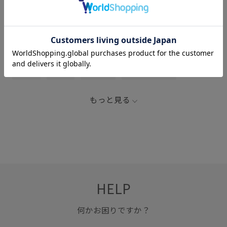
関連タグ
Aライン
Aラインスカート
ウォッシュ加工
サテン
サンド
シルク
スカート
ストレッチ素材
ポリウレタン
ヴィンテージ
ヴィンテージ感
もっと見る
落ち感
HELP
何かお困りですか？