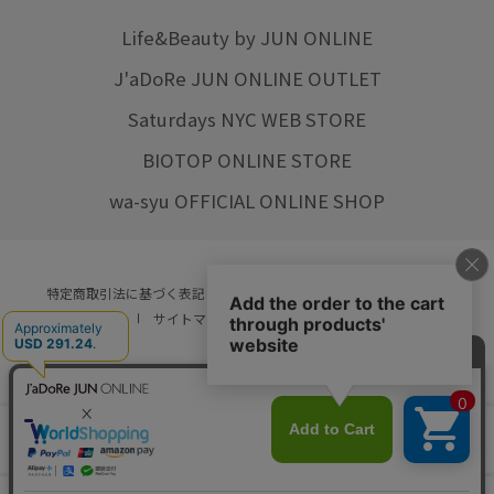
Life&Beauty by JUN ONLINE
J'aDoRe JUN ONLINE OUTLET
Saturdays NYC WEB STORE
BIOTOP ONLINE STORE
wa-syu OFFICIAL ONLINE SHOP
特定商取引法に基づく表記
プライバシーポリシー
会社概要
ご利用規約
サイトマップ
リクルート
ご利用ガイド
YOU ARE CULTURE.
© JUN CO.,LTD. ALL RIGHTS RESERVED.
店舗在庫
カートに入れる
をみる