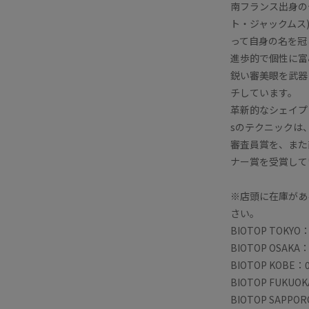
南フランス出身のデザ
ト・ジャックムス
って自身の名を冠
進歩的で個性に富
鋭い審美眼を武器
チしています。
革新的なシェイプ
sのテクニックは、
審査員賞を、また
ナー賞を受賞して
※店頭に在庫があ
さい。
BIOTOP TOKYO：
BIOTOP OSAKA：
BIOTOP KOBE：0
BIOTOP FUKUOK
BIOTOP SAPPOR