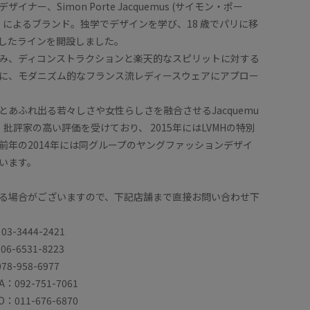
イナー、Simon Porte Jacquemus (サイモン・ポー
) によるブランド。独学でデザインを学び、18 歳でパリに移
したラインを開設しました。
み、ディコンストラクションと楽天的なスピリットに対する
に、モダニズム的なフランス流レディースウェアにアプロー
とあふれ出る若々しさや女性らしさを融合させるJacquemu
批評家の高い評価を受けており、 2015年にはLVMHの特別
前年の2014年には同グループのヤングファッションデザイ
います。
る場合がございますので、下記店舗まで直接お問い合わせ下
03-3444-2421
06-6531-8223
78-958-6977
A：092-751-7061
O：011-676-6870