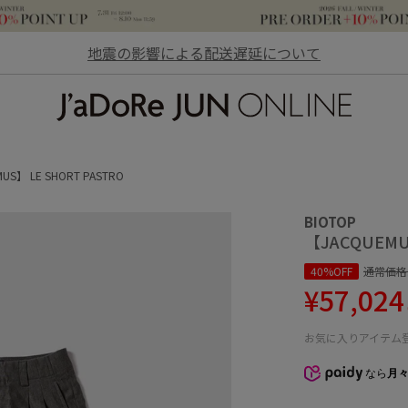
地震の影響による配送遅延について
JaDoRe JUN ONLINE
US】 LE SHORT PASTRO
BIOTOP
【JACQUEMU
40%OFF
通常価格
¥57,024
お気に入りアイテム
なら
月々