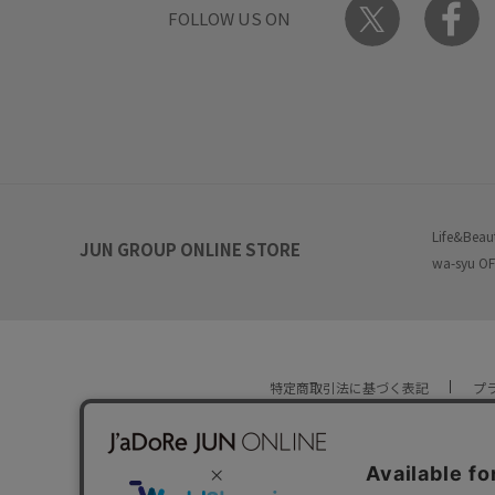
FOLLOW US ON
Life&Beau
JUN GROUP ONLINE STORE
wa-syu OF
特定商取引法に基づく表記
プ