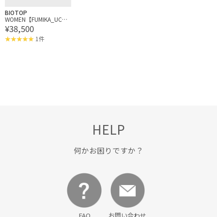
BIOTOP
WOMEN【FUMIKA_UCHI
¥38,500
DA】CANVAS SNEAKERS
1件
HELP
何かお困りですか？
FAQ
お問い合わせ