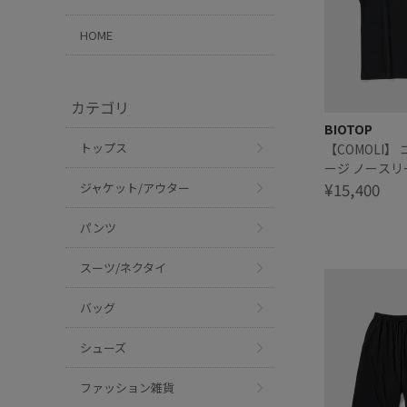
HOME
カテゴリ
BIOTOP
トップス
【COMOLI】
ージ ノースリ
¥15,400
ジャケット/アウター
パンツ
スーツ/ネクタイ
バッグ
シューズ
ファッション雑貨