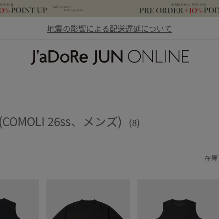
地震の影響による配送遅延について
JaDoRe JUN ONLINE
)
 (COMOLI 26ss、メンズ)
(8)
在庫