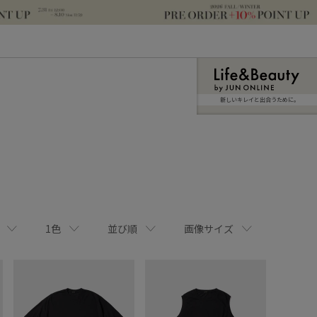
新しいキレイと出合うために。
1色
並び順
画像サイズ