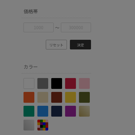
価格帯
〜
リセット
決定
カラー