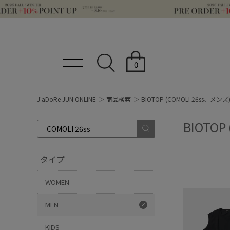
0
J'aDoRe JUN ONLINE
商品検索
BIOTOP (COMOLI 26ss、メンズ
BIOTOP
タイプ
WOMEN
MEN
KIDS