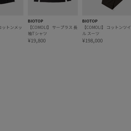
BIOTOP
BIOTOP
 コットンメッ
【COMOLI】 サープラス 長
【COMOLI】 コットンツイ
袖Tシャツ
ル スーツ
¥19,800
¥198,000