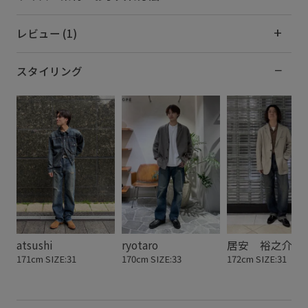
レビュー (1)
スタイリング
atsushi
ryotaro
居安 裕之介
171cm SIZE:31
170cm SIZE:33
172cm SIZE:31