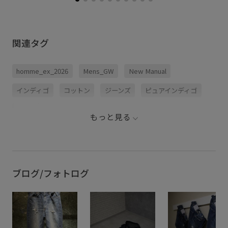
関連タグ
homme_ex_2026
Mens_GW
New Manual
インディゴ
コットン
ジーンズ
ピュアインディゴ
ムラ感
ヴィンテージ
ヴィンテージデニム
もっと見る
別注アイテム
春夏
自然なムラ感
ブログ/フォトログ