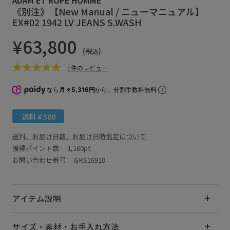
《別注》【New Manual / ニューマニュアル】
EX#02 1942 LV JEANS S.WASH
¥63,800
(税込)
1件のレビュー
なら
月々5,316円
から。分割手数料無料
送料￥500
送料、お届け日数、お届け日時指定について
獲得ポイント数
1,160pt
お問い合わせ番号 GKS16910
アイテム説明
サイズ・素材・お手入れ方法