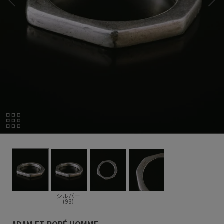
シルバー
(93)
ADAM ET ROPÉ HOMME