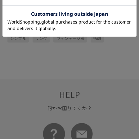
関連タグ
シンプル
リング
ヴィンテージ感
指輪
HELP
何かお困りですか？