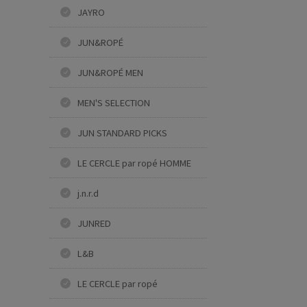
JAYRO
JUN&ROPÉ
JUN&ROPÉ MEN
MEN'S SELECTION
JUN STANDARD PICKS
LE CERCLE par ropé HOMME
j.n.r.d
JUNRED
L&B
LE CERCLE par ropé