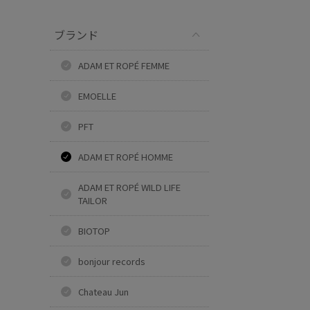
ブランド
ADAM ET ROPÉ FEMME
EMOELLE
PFT
ADAM ET ROPÉ HOMME
ADAM ET ROPÉ WILD LIFE
TAILOR
BIOTOP
bonjour records
Chateau Jun