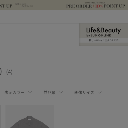
新しいキレイと出合うために。
)
(4)
表示カラー
並び順
画像サイズ