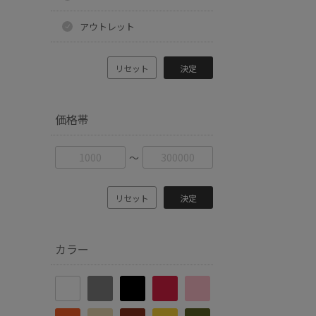
アウトレット
リセット
決定
価格帯
〜
リセット
決定
カラー