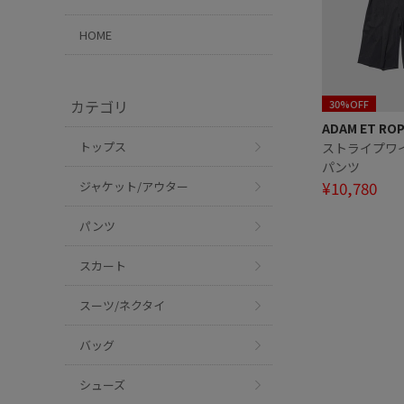
HOME
カテゴリ
30%OFF
ADAM ET RO
トップス
ストライプワ
パンツ
¥10,780
ジャケット/アウター
パンツ
スカート
スーツ/ネクタイ
バッグ
シューズ