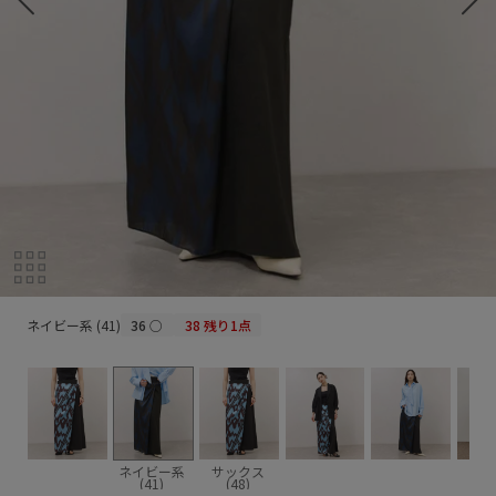
ネイビー系 (41)
ネイビー系 (41)
36
○
38
残り1点
ネイビー系
サックス
(41)
(48)