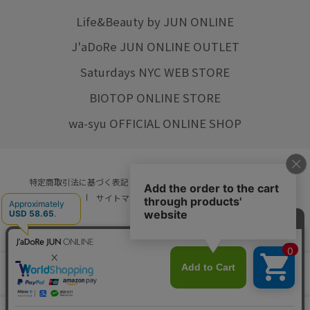
Life&Beauty by JUN ONLINE
J'aDoRe JUN ONLINE OUTLET
Saturdays NYC WEB STORE
BIOTOP ONLINE STORE
wa-syu OFFICIAL ONLINE SHOP
特定商取引法に基づく表記
プライバシーポリシー
会社概要
ご利用規約
サイトマップ
リクルート
ご利用ガイド
YOU ARE CULTURE.
© JUN CO.,LTD. ALL RIGHTS RESERVED.
店舗在庫
カートに入れる
をみる