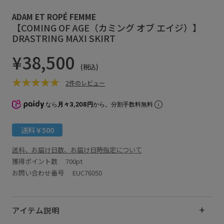
ADAM ET ROPÉ FEMME
【COMING OF AGE（カミング オブ エイジ）】
DRASTRING MAXI SKIRT
¥38,500
(税込)
2件のレビュー
なら
月々3,208円
から。分割手数料無料
送料￥500
送料、お届け日数、お届け日時指定について
獲得ポイント数
700pt
お問い合わせ番号 EUC76050
アイテム説明