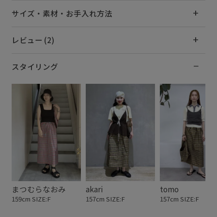
サイズ・素材・お手入れ方法
レビュー (2)
スタイリング
まつむらなおみ
akari
tomo
159cm SIZE:F
157cm SIZE:F
157cm SIZE:F