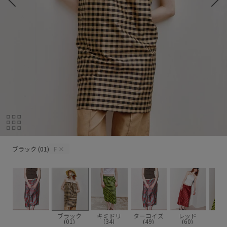
ブラック (01)
ブラック (01)
F
×
ブラック
キミドリ
ターコイズ
レッド
(01)
(34)
(49)
(60)