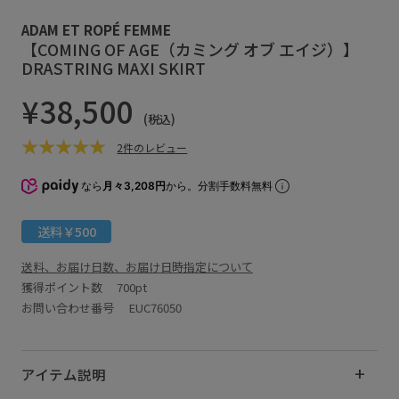
ADAM ET ROPÉ FEMME
【COMING OF AGE（カミング オブ エイジ）】
DRASTRING MAXI SKIRT
¥38,500
(税込)
2件のレビュー
なら
月々3,208円
から。分割手数料無料
送料￥500
送料、お届け日数、お届け日時指定について
獲得ポイント数
700pt
お問い合わせ番号 EUC76050
アイテム説明