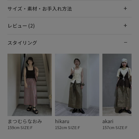
サイズ・素材・お手入れ方法
レビュー (2)
スタイリング
まつむらなおみ
hikaru
akari
159cm SIZE:F
152cm SIZE:F
157cm SIZE:F