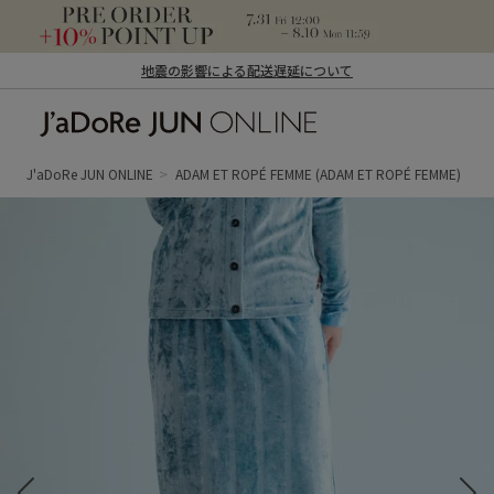
地震の影響による配送遅延について
J'aDoRe JUN ONLINE（ジャドール ジュ
ン オンライン）
J'aDoRe JUN ONLINE
ADAM ET ROPÉ FEMME
(ADAM ET ROPÉ FEMME)