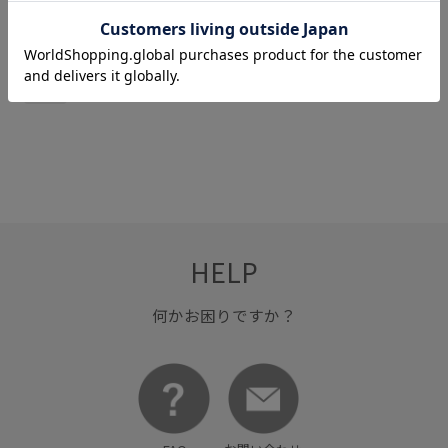
関連タグ
秋冬
HELP
何かお困りですか？