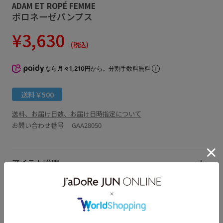
ADAM ET ROPÉ FEMME
ボロネーゼパンプス
¥3,630
(税込)
なら
月々1,210円
から。分割手数料無料
送料￥500
送料、お届け日数、お届け日時指定について
お問い合わせ番号 GAA28050
アイテム説明
サイズ・素材・お手入れ方法