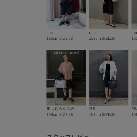
sari
risa
se
165cm SIZE:38
158cm SIZE:36
15
まつむらなおみ
YUI
RI
159cm SIZE:36
161cm SIZE:36
15
スタッフレビュー