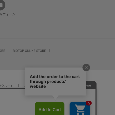
せフォーム
TORE
BIOTOP ONLINE STORE
リクルート
ご利用ガイド