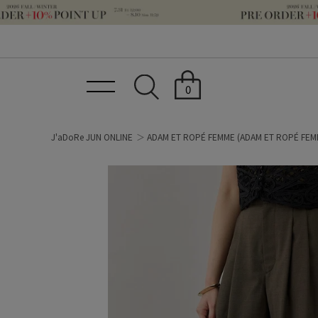
0
J'aDoRe JUN ONLINE
ADAM ET ROPÉ FEMME
(ADAM ET ROPÉ FEM