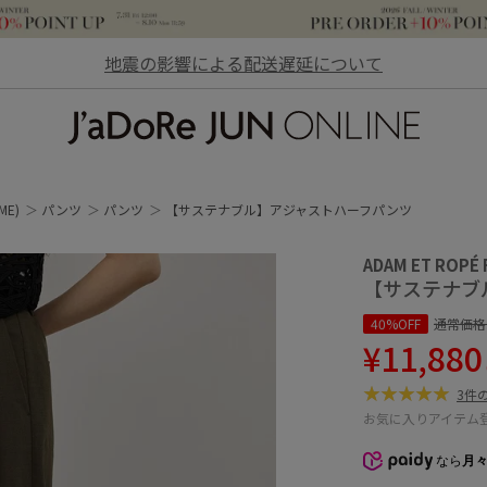
地震の影響による配送遅延について
JaDoRe JUN ONLINE
ME)
パンツ
パンツ
【サステナブル】アジャストハーフパンツ
ADAM ET ROPÉ
【サステナブ
40%OFF
通常価格
¥11,880
3件
お気に入りアイテム
なら
月々