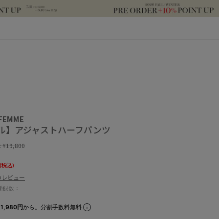
 FEMME
ル】アジャストハーフパンツ
:
¥19,800
(税込)
のレビュー
登録数：
1,980円
から。分割手数料無料