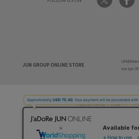
Life&Beau
JUN GROUP ONLINE STORE
wa-syu OF
特定商取引法に基づく表記
プ