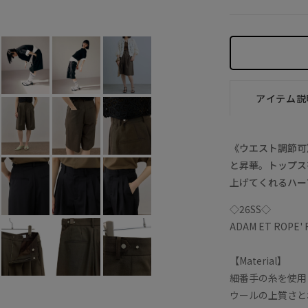
アイテム説
《ウエスト調節可
と昇華。トップス
上げてくれるハー
◇26SS◇
ADAM ET ROPE'
【Material】
細番手の糸を使用
ウールの上質さと