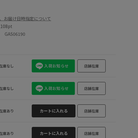
、お届け日時指定について
数
108pt
GAS06190
入荷お知らせ
在庫なし
店舗在庫
入荷お知らせ
在庫なし
店舗在庫
カートに入れる
在庫あり
店舗在庫
カートに入れる
在庫あり
店舗在庫