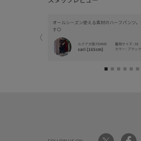
も抜群です。ウエス
オールシーズン使える素材のハーフパンツ。
いポイント。
す◎
ルクア大阪 FEMME
着用サイズ : 38
sari (165cm)
カラー : ブラック 
FOLLOW US ON