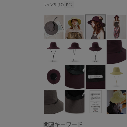
ワイン系 (67)
F
○
関連キーワード