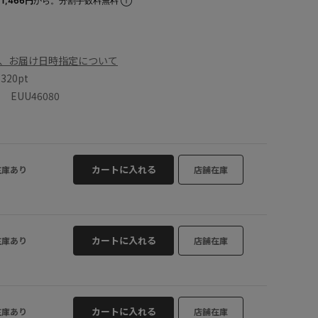
1,466円
から。分割手数料無料
、お届け日時指定について
数
320pt
EUU46080
カートに入れる
在庫あり
店舗在庫
カートに入れる
在庫あり
店舗在庫
カートに入れる
在庫あり
店舗在庫