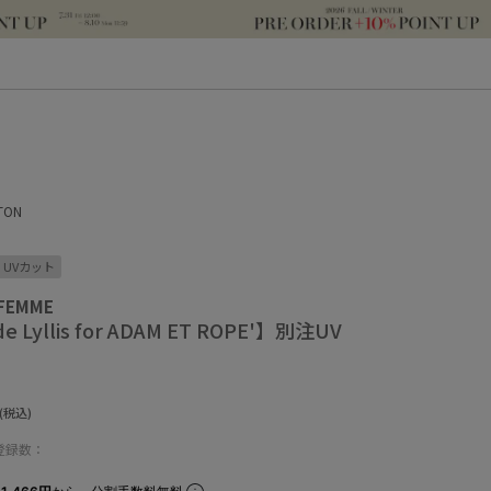
PTON
UVカット
 FEMME
de Lyllis for ADAM ET ROPE'】別注UV
(税込)
登録数：