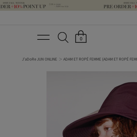
0
J'aDoRe JUN ONLINE
ADAM ET ROPÉ FEMME
(ADAM ET ROPÉ FEM