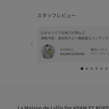
スタッフレビュー
もオシャレです！
広めのツバで日焼け対策も◎
接触冷感、通気性がよく機能面もバッチリで
天王寺MIO
着用サイズ : F
hazuki (159cm)
カラー : グリーン
La Maison de Lyllis for ADAM ET R