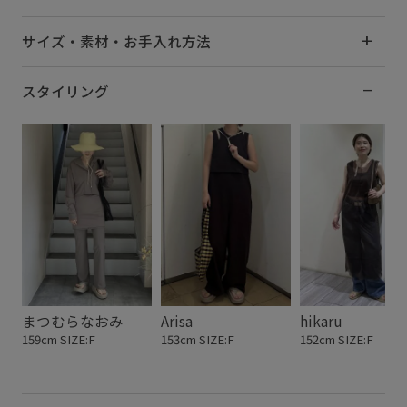
サイズ・素材・お手入れ方法
スタイリング
まつむらなおみ
Arisa
hikaru
159cm SIZE:F
153cm SIZE:F
152cm SIZE:F