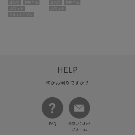
通気性
接触冷感
通気性
接触冷感
UVカット
UVカット
ウォッシャブル
HELP
何かお困りですか？
FAQ
お問い合わせ
フォーム