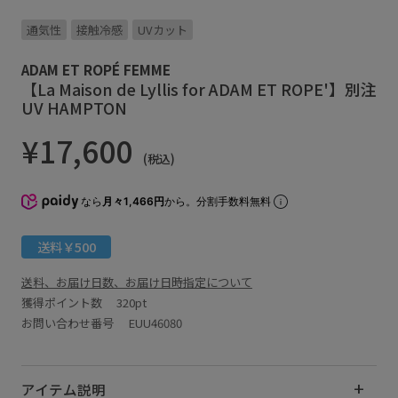
通気性
接触冷感
UVカット
ADAM ET ROPÉ FEMME
【La Maison de Lyllis for ADAM ET ROPE'】別注
UV HAMPTON
¥17,600
(税込)
なら
月々1,466円
から。分割手数料無料
送料￥500
送料、お届け日数、お届け日時指定について
獲得ポイント数
320pt
お問い合わせ番号 EUU46080
アイテム説明